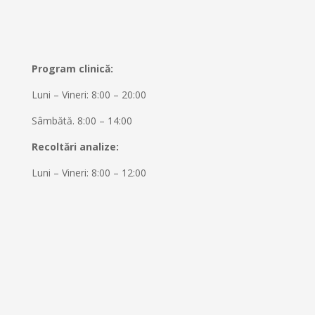
Program clinică:
Luni – Vineri: 8:00 – 20:00
Sâmbătă. 8:00 – 14:00
Recoltări analize:
Luni – Vineri: 8:00 – 12:00