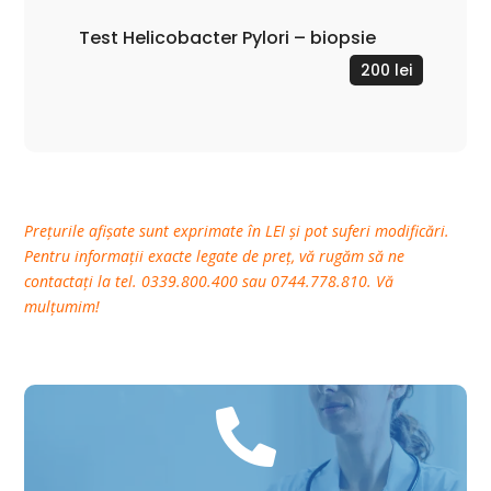
Test Helicobacter Pylori – biopsie
200 lei
Prețurile afișate sunt exprimate în LEI și pot suferi modificări.
Pentru informații exacte legate de preț, vă rugăm să ne
contactați la tel. 0339.800.400 sau 0744.778.810. Vă
mulțumim!
