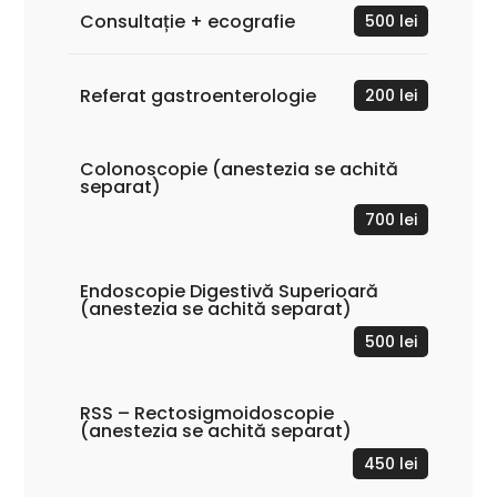
Consultație + ecografie
500 lei
Referat gastroenterologie
200 lei
Colonoscopie (anestezia se achită
separat)
700 lei
Endoscopie Digestivă Superioară
(anestezia se achită separat)
500 lei
RSS – Rectosigmoidoscopie
(anestezia se achită separat)
450 lei